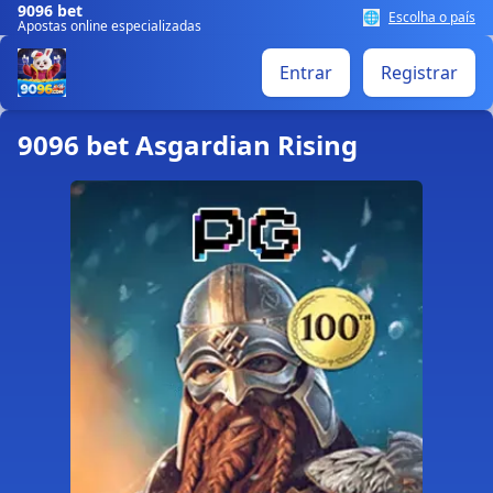
9096 bet
🌐
Escolha o país
Apostas online especializadas
Entrar
Registrar
9096 bet Asgardian Rising