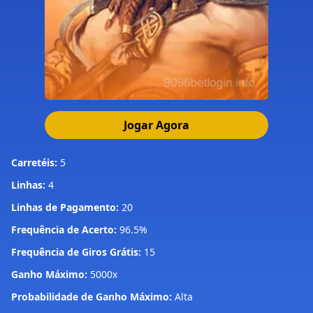
Jogar Agora
Carretéis:
5
Linhas:
4
Linhas de Pagamento:
20
Frequência de Acerto:
96.5%
Frequência de Giros Grátis:
15
Ganho Máximo:
5000x
Probabilidade de Ganho Máximo:
Alta