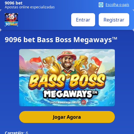
9096 bet
🌐
Escolha o país
Apostas online especializadas
Entrar
Registrar
9096 bet Bass Boss Megaways™
Jogar Agora
Carretéis:
6