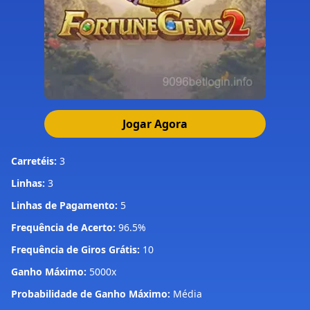
Jogar Agora
Carretéis:
3
Linhas:
3
Linhas de Pagamento:
5
Frequência de Acerto:
96.5%
Frequência de Giros Grátis:
10
Ganho Máximo:
5000x
Probabilidade de Ganho Máximo:
Média