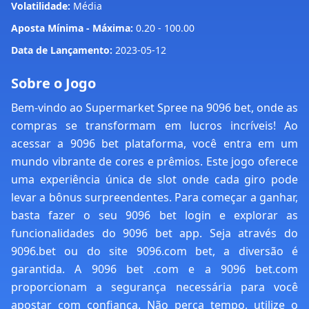
Volatilidade:
Média
Aposta Mínima - Máxima:
0.20 - 100.00
Data de Lançamento:
2023-05-12
Sobre o Jogo
Bem-vindo ao Supermarket Spree na 9096 bet, onde as
compras se transformam em lucros incríveis! Ao
acessar a 9096 bet plataforma, você entra em um
mundo vibrante de cores e prêmios. Este jogo oferece
uma experiência única de slot onde cada giro pode
levar a bônus surpreendentes. Para começar a ganhar,
basta fazer o seu 9096 bet login e explorar as
funcionalidades do 9096 bet app. Seja através do
9096.bet ou do site 9096.com bet, a diversão é
garantida. A 9096 bet .com e a 9096 bet.com
proporcionam a segurança necessária para você
apostar com confiança. Não perca tempo, utilize o