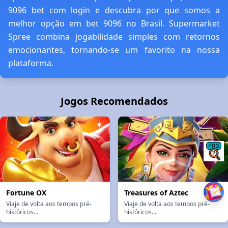
9096 bet com login e descubra por que somos a
melhor opção em bet 9096 no Brasil. Supermarket
Spree combina jogabilidade simples com retornos
emocionantes, tornando-se um favorito na nossa
plataforma.
Jogos Recomendados
Fortune OX
Treasures of Aztec
Viaje de volta aos tempos pré-
Viaje de volta aos tempos pré-
históricos...
históricos...