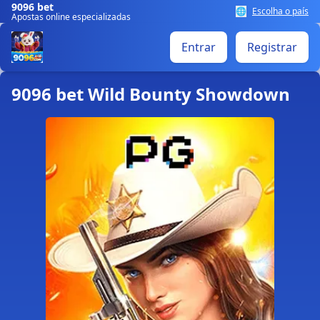
9096 bet
🌐
Escolha o país
Apostas online especializadas
Entrar
Registrar
9096 bet Wild Bounty Showdown