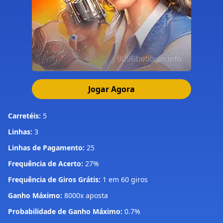
Jogar Agora
Carretéis:
5
Linhas:
3
Linhas de Pagamento:
25
Frequência de Acerto:
27%
Frequência de Giros Grátis:
1 em 60 giros
Ganho Máximo:
8000x aposta
Probabilidade de Ganho Máximo:
0.7%