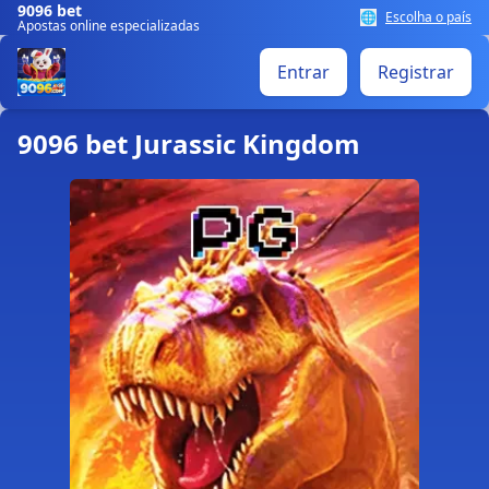
9096 bet
🌐
Escolha o país
Apostas online especializadas
Entrar
Registrar
9096 bet Jurassic Kingdom