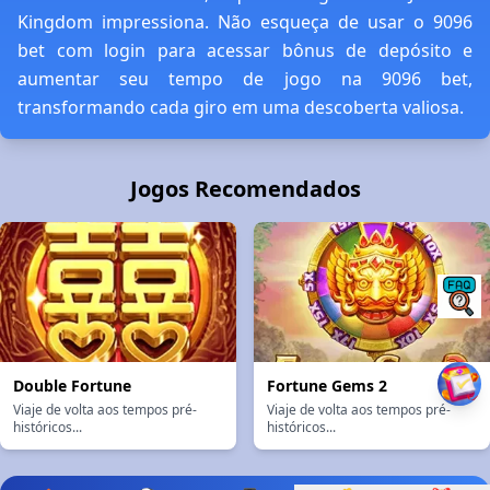
Kingdom impressiona. Não esqueça de usar o 9096
bet com login para acessar bônus de depósito e
aumentar seu tempo de jogo na 9096 bet,
transformando cada giro em uma descoberta valiosa.
Jogos Recomendados
Double Fortune
Fortune Gems 2
Viaje de volta aos tempos pré-
Viaje de volta aos tempos pré-
históricos...
históricos...